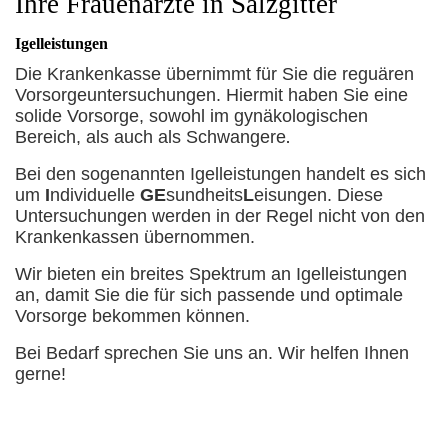
Ihre Frauenärzte in Salzgitter
Igelleistungen
Die Krankenkasse übernimmt für Sie die reguären
Vorsorgeuntersuchungen. Hiermit haben Sie eine
solide Vorsorge, sowohl im gynäkologischen
Bereich, als auch als Schwangere
.
Bei den sogenannten Igelleistungen handelt es sich
um
I
ndividuelle
GE
sundheits
L
eisungen. Diese
Untersuchungen werden in der Regel nicht von den
Krankenkassen übernommen.
Wir bieten ein breites Spektrum an Igelleistungen
an, damit Sie die für sich passende und optimale
Vorsorge bekommen können.
Bei Bedarf sprechen Sie uns an. Wir helfen Ihnen
gerne!