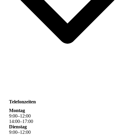
Telefonzeiten
Montag
9
:
00
–
12
:
00
14
:
00
–
17
:
00
Dienstag
9
:
00
–
12
:
00