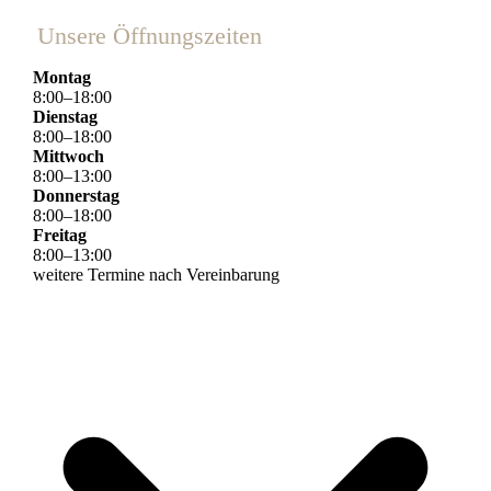
Unsere Öffnungszeiten
Montag
8
:
00
–
18
:
00
Dienstag
8
:
00
–
18
:
00
Mittwoch
8
:
00
–
13
:
00
Donnerstag
8
:
00
–
18
:
00
Freitag
8
:
00
–
13
:
00
weitere Termine nach Vereinbarung